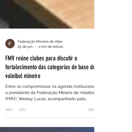
Federação Mineira de Vôlei
25 de jun.
1 min de leitura
FMV reúne clubes para discutir o
fortalecimento das categorias de base do
voleibol mineiro
Entre os compromissos na agenda institucional,
o presidente da Federação Mineira de Voleibol
(FMV), Wesley Lucas, acompanhado pela
equipe da entidade, recebeu, na tarde desta