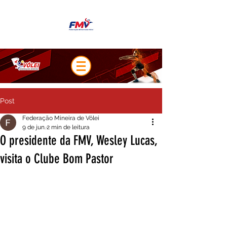
Post
Federação Mineira de Vôlei
9 de jun.
2 min de leitura
O presidente da FMV, Wesley Lucas,
visita o Clube Bom Pastor