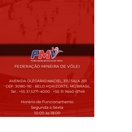
FEDERAÇÃO MINEIRA DE VÔLEI
AVENIDA OLEGÁRIO MACIEL, 311 / SALA 201
CEP:
30180-110
- BELO HORIZONTE, MG/BRASIL
Tel.:
+55 31 3271-4000
·
+55 31 9640-0749
Horário de Funcionamento
Segunda a Sexta
10:00 às 18:00
2021 - Todos os direitos reservados