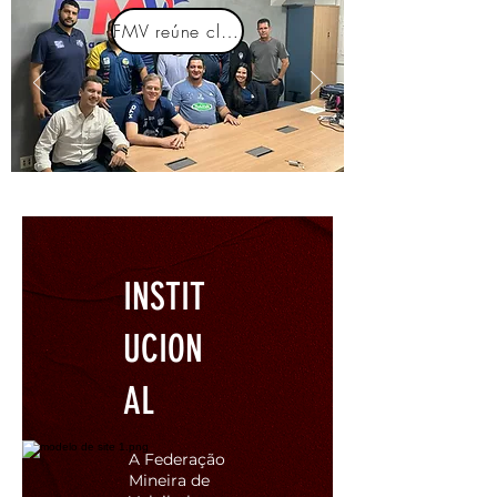
FMV reúne clubes para discutir o fortalecimento das categorias de base do voleibol mineiro
INSTIT
UCION
AL
A Federação
Mineira de