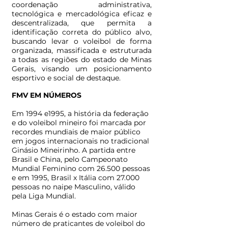
coordenação administrativa,
tecnológica e mercadológica eficaz e
descentralizada, que permita a
identificação correta do público alvo,
buscando levar o voleibol de forma
organizada, massificada e estruturada
a todas as regiões do estado de Minas
Gerais, visando um posicionamento
esportivo e social de destaque.
FMV EM NÚMEROS
Em 1994 e1995, a história da federação
e do voleibol mineiro foi marcada por
recordes mundiais de maior público
em jogos internacionais no tradicional
Ginásio Mineirinho. A partida entre
Brasil e China, pelo Campeonato
Mundial Feminino com 26.500 pessoas
e em 1995, Brasil x Itália com 27.000
pessoas no naipe Masculino, válido
pela Liga Mundial.
Minas Gerais é o estado com maior
número de praticantes de voleibol do