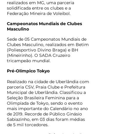
realizados em MG, uma parceria
solidificada entre os clubes e a
Federação Mineira de Voleibol.
Campeonatos Mundiais de Clubes
Masculino
Sede de 05 Campeonatos Mundiais de
Clubes Masculino, realizados em Betim
(Poliesportivo Divino Braga) e BH
(Mineirinho). O SADA Cruzeiro
tricampeão mundial.
Pré-Olímpico Tokyo
Realizado na cidade de Uberlândia com
parceria CSV, Praia Clube e Prefeitura
Municipal de Uberlândia. Classificou a
Seleção Brasileira Feminina para a
Olimpíada de Tokyo, sendo o evento
mais importante do Calendário no ano
de 2019. Recorde de Público Ginásio
Sabiazinho, em 03 dias foram médias
de 5 mil torcedores.