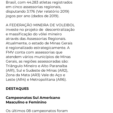
Brasil, com 44.283 atletas registrados
em cinco assessorias regionais,
disputando 3.176 (Ver relatório 2019)
jogos por ano (dados de 2019).
A FEDERAÇÃO MINEIRA DE VOLEIBOL
investe no projeto de descentralização
e massificação do vôlei mineiro
através das Assessorias Regionais.
Atualmente, o estado de Minas Gerais
é regionalizado estrategicamente. A
FMV conta com assessorias que
atendem vários municípios de Minas
Gerais, as regiões assessoradas são:
Triângulo Mineiro e Alto Paranaíba
(AR1), Sul e Sudeste de Minas (AR2),
Zona da Mata (AR3) Vale do Aço e
Leste (AR4) e Metropolitana (AR6).
DESTAQUES
Campeonatos Sul Americano
Masculino e Feminino
Os últimos 08 campeonatos foram