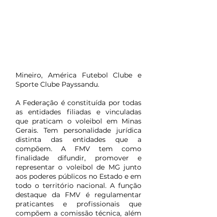
Esportiva
Palestra Itália
(hoje
Cruzeiro
Esporte
Clube), Clube
Atlético
Mineiro, América Futebol Clube e
Sporte Clube Payssandu.
A Federação é constituída por todas
as entidades filiadas e vinculadas
que praticam o voleibol em Minas
Gerais. Tem personalidade jurídica
distinta das entidades que a
compõem. A FMV tem como
finalidade difundir, promover e
representar o voleibol de MG junto
aos poderes públicos no Estado e em
todo o território nacional. A função
destaque da FMV é regulamentar
praticantes e profissionais que
compõem a comissão técnica, além