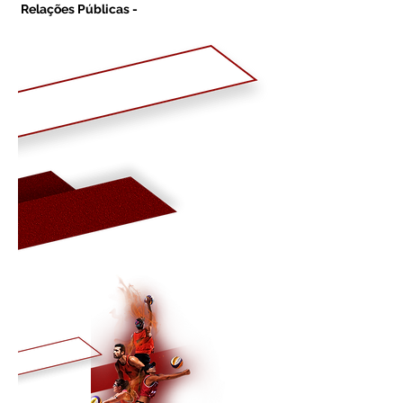
Relações Públicas -