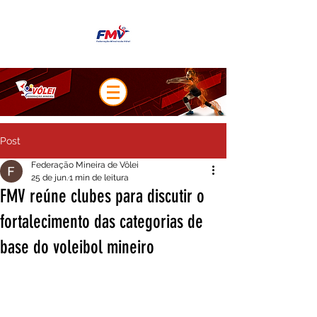
Post
Federação Mineira de Vôlei
25 de jun.
1 min de leitura
FMV reúne clubes para discutir o
fortalecimento das categorias de
base do voleibol mineiro