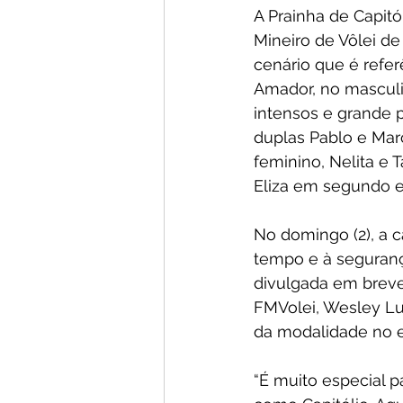
A Prainha de Capitó
Mineiro de Vôlei de
cenário que é refer
Amador, no masculi
intensos e grande p
duplas Pablo e Marco
feminino, Nelita e 
Eliza em segundo e
No domingo (2), a c
tempo e à segurança
divulgada em breve
FMVolei, Wesley Lu
da modalidade no e
“É muito especial p