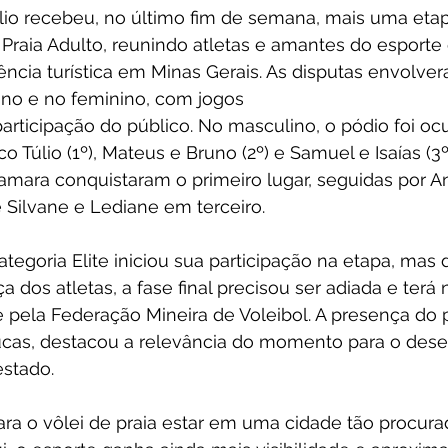
lio recebeu, no último fim de semana, mais uma etap
 Praia Adulto, reunindo atletas e amantes do esport
ência turística em Minas Gerais. As disputas envolver
no e no feminino, com jogos 
articipação do público. No masculino, o pódio foi oc
 Túlio (1º), Mateus e Bruno (2º) e Samuel e Isaías (3º)
Tamara conquistaram o primeiro lugar, seguidas por A
 Silvane e Lediane em terceiro.
ategoria Elite iniciou sua participação na etapa, mas
 dos atletas, a fase final precisou ser adiada e terá 
 pela Federação Mineira de Voleibol. A presença do 
cas, destacou a relevância do momento para o des
stado.
ara o vôlei de praia estar em uma cidade tão procurad